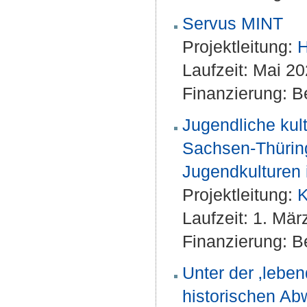
Servus MINT
Projektleitung:
H
Laufzeit: Mai 20
Finanzierung: Be
Jugendliche kul
Sachsen-Thüring
Jugendkulturen 
Projektleitung:
K
Laufzeit: 1. Mä
Finanzierung: Be
Unter der ‚lebe
historischen Ab