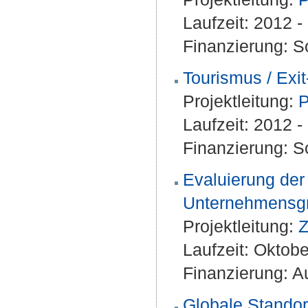
Laufzeit: 2012 
Finanzierung: S
Tourismus / Exi
Projektleitung:
P
Laufzeit: 2012 
Finanzierung: S
Evaluierung de
Unternehmensgr
Projektleitung:
Z
Laufzeit: Oktob
Finanzierung: A
Globale Standor