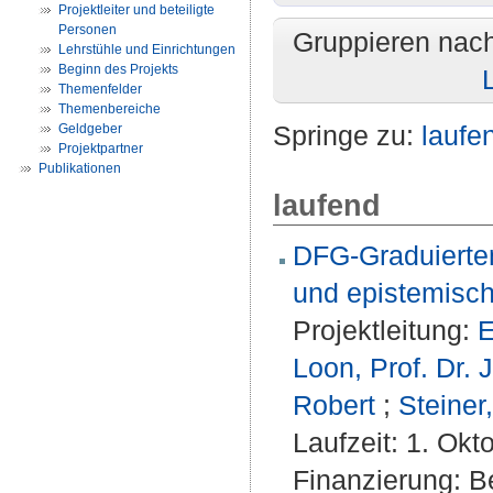
Projektleiter und beteiligte
Personen
Gruppieren nac
Lehrstühle und Einrichtungen
Beginn des Projekts
Themenfelder
Themenbereiche
Springe zu:
laufe
Geldgeber
Projektpartner
Publikationen
laufend
DFG-Graduierten
und epistemisch
Projektleitung:
E
Loon, Prof. Dr. 
Robert
;
Steiner,
Laufzeit: 1. Okt
Finanzierung: Be