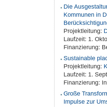
Die Ausgestaltu
Kommunen in De
Berücksichtigun
Projektleitung:
D
Laufzeit: 1. Ok
Finanzierung: Be
Sustainable plac
Projektleitung:
K
Laufzeit: 1. Se
Finanzierung: 
Große Transfor
Impulse zur Ums