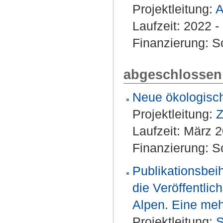
Projektleitung:
A
Laufzeit: 2022 - 
Finanzierung: S
abgeschlossen
Neue ökologisch
Projektleitung:
Z
Laufzeit: März
Finanzierung: S
Publikationsbei
die Veröffentli
Alpen. Eine me
Projektleitung:
S