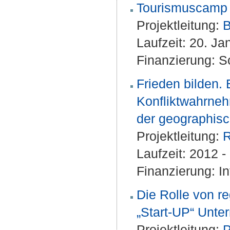
Tourismuscamp
Projektleitung:
B
Laufzeit: 20. J
Finanzierung: S
Frieden bilden. 
Konfliktwahrneh
der geographisc
Projektleitung:
R
Laufzeit: 2012 
Finanzierung: I
Die Rolle von 
„Start-UP“ Unt
Projektleitung:
P