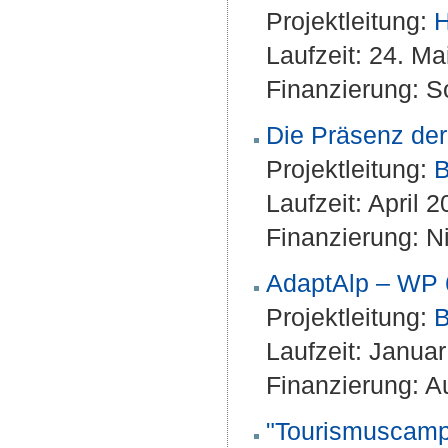
Projektleitung:
H
Laufzeit: 24. M
Finanzierung: S
Die Präsenz de
Projektleitung:
B
Laufzeit: April 
Finanzierung: Ni
AdaptAlp – WP 6
Projektleitung:
B
Laufzeit: Janua
Finanzierung: A
"Tourismuscamp 