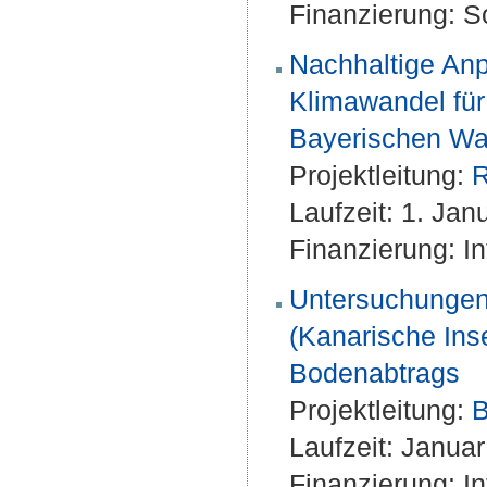
Finanzierung: S
Nachhaltige Anp
Klimawandel für
Bayerischen Wa
Projektleitung:
R
Laufzeit: 1. Ja
Finanzierung: I
Untersuchungen 
(Kanarische Ins
Bodenabtrags
Projektleitung:
B
Laufzeit: Janua
Finanzierung: I