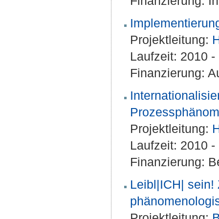
Finanzierung: I
Implementierun
Projektleitung:
H
Laufzeit: 2010 
Finanzierung: Au
Internationalis
Prozessphänome
Projektleitung:
H
Laufzeit: 2010 
Finanzierung: Be
Leibl|ICH| sein!
phänomenologis
Projektleitung:
B