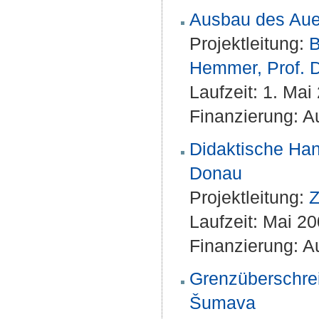
Ausbau des Aue
Projektleitung:
B
Hemmer, Prof. Dr
Laufzeit: 1. Ma
Finanzierung: A
Didaktische Ha
Donau
Projektleitung:
Z
Laufzeit: Mai 2
Finanzierung: Au
Grenzüberschre
Šumava