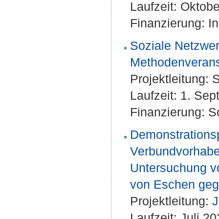
Laufzeit: Oktob
Finanzierung: 
Soziale Netzwe
Methodenveranst
Projektleitung:
S
Laufzeit: 1. Se
Finanzierung: S
Demonstrationsp
Verbundvorhaben
Untersuchung vo
von Eschen geg
Projektleitung:
J
Laufzeit: Juli 