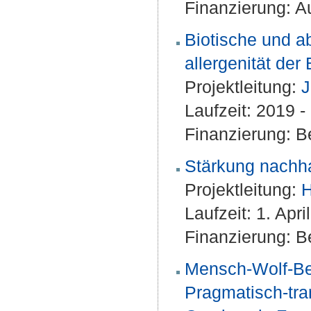
Finanzierung: Au
Biotische und ab
allergenität de
Projektleitung:
J
Laufzeit: 2019 
Finanzierung: Be
Stärkung nachha
Projektleitung:
H
Laufzeit: 1. Ap
Finanzierung: Be
Mensch-Wolf-Bez
Pragmatisch-tra