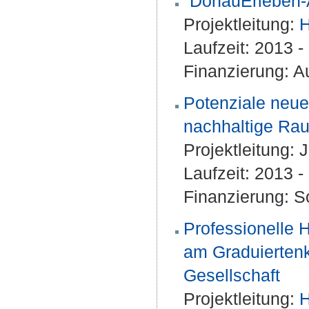
"DonauErleben-
Projektleitung:
H
Laufzeit: 2013 
Finanzierung: A
Potenziale neuer
nachhaltige Ra
Projektleitung:
J
Laufzeit: 2013 
Finanzierung: S
Professionelle
am Graduiertenk
Gesellschaft
Projektleitung:
H