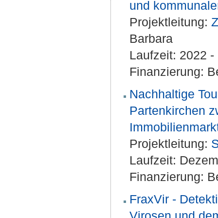
und kommunalen
Projektleitung:
Z
Barbara
Laufzeit: 2022 
Finanzierung: Be
Nachhaltige Tou
Partenkirchen zw
Immobilienmark
Projektleitung:
S
Laufzeit: Deze
Finanzierung: Be
FraxVir - Detek
Virosen und de