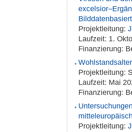
excelsior–Ergän
Bilddatenbasier
Projektleitung:
J
Laufzeit: 1. Ok
Finanzierung: Be
Wohlstandsalter
Projektleitung:
S
Laufzeit: Mai 2
Finanzierung: Be
Untersuchungen 
mitteleuropäisc
Projektleitung:
J