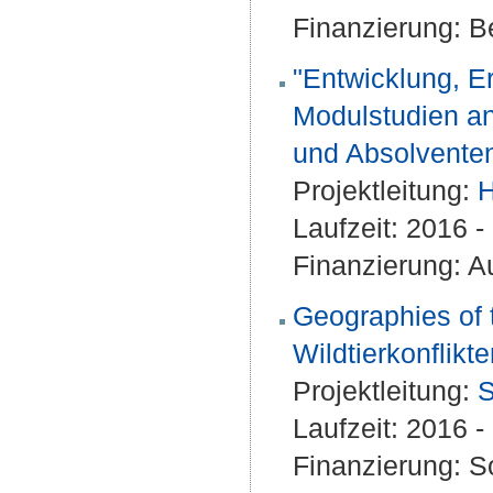
Finanzierung: Be
"Entwicklung, E
Modulstudien an
und Absolventen
Projektleitung:
H
Laufzeit: 2016 
Finanzierung: A
Geographies of 
Wildtierkonflikt
Projektleitung:
S
Laufzeit: 2016 
Finanzierung: S