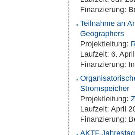
Finanzierung: Be
Teilnahme an An
Geographers
Projektleitung:
R
Laufzeit: 6. Apr
Finanzierung: 
Organisatorisch
Stromspeicher
Projektleitung:
Z
Laufzeit: April 
Finanzierung: Be
AKTF Jahrestagu