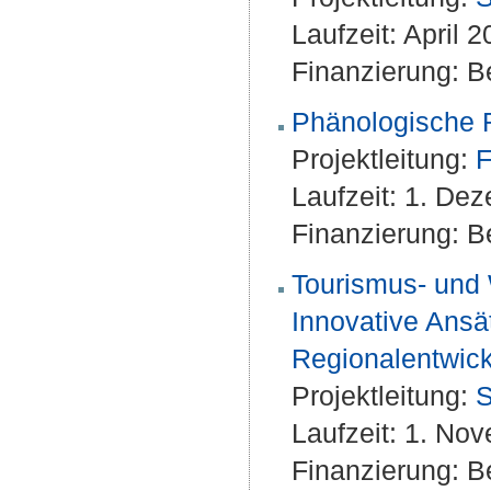
Laufzeit: April
Finanzierung: Be
Phänologische 
Projektleitung:
F
Laufzeit: 1. De
Finanzierung: Be
Tourismus- und
Innovative Ansä
Regionalentwic
Projektleitung:
S
Laufzeit: 1. No
Finanzierung: Be