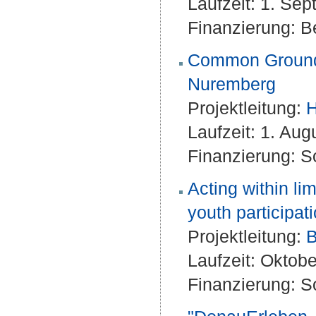
Laufzeit: 1. Se
Finanzierung: Be
Common Ground?!
Nuremberg
Projektleitung:
H
Laufzeit: 1. Au
Finanzierung: S
Acting within lim
youth participat
Projektleitung:
B
Laufzeit: Oktob
Finanzierung: S