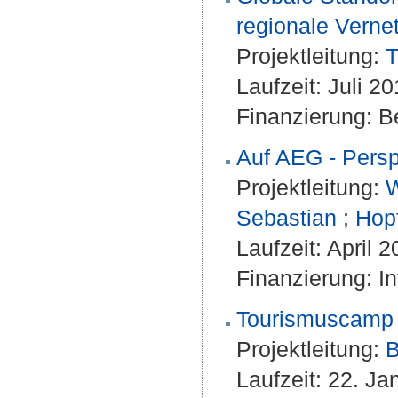
regionale Verne
Projektleitung:
T
Laufzeit: Juli 2
Finanzierung: Be
Auf AEG - Pers
Projektleitung:
W
Sebastian
;
Hopf
Laufzeit: April 
Finanzierung: I
Tourismuscamp
Projektleitung:
B
Laufzeit: 22. J