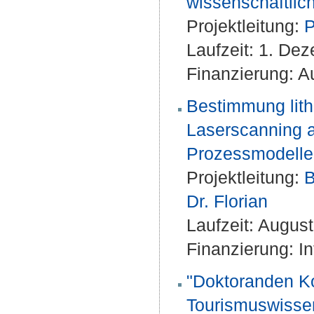
wissenschaftlic
Projektleitung:
P
Laufzeit: 1. De
Finanzierung: A
Bestimmung lith
Laserscanning a
Prozessmodellen
Projektleitung:
B
Dr. Florian
Laufzeit: Augus
Finanzierung: 
"Doktoranden Ko
Tourismuswisse