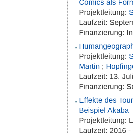
Comics als For
Projektleitung:
S
Laufzeit: Septe
Finanzierung: 
Humangeographi
Projektleitung:
S
Martin
;
Hopfinge
Laufzeit: 13. Ju
Finanzierung: S
Effekte des Tou
Beispiel Akaba
Projektleitung:
L
Laufzeit: 2016 