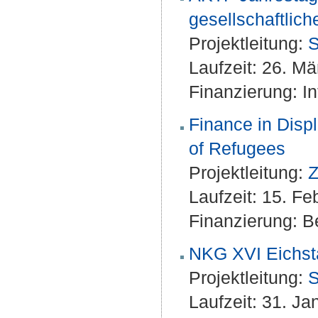
gesellschaftlic
Projektleitung:
S
Laufzeit: 26. M
Finanzierung: 
Finance in Disp
of Refugees
Projektleitung:
Z
Laufzeit: 15. F
Finanzierung: Be
NKG XVI Eichstä
Projektleitung:
S
Laufzeit: 31. J