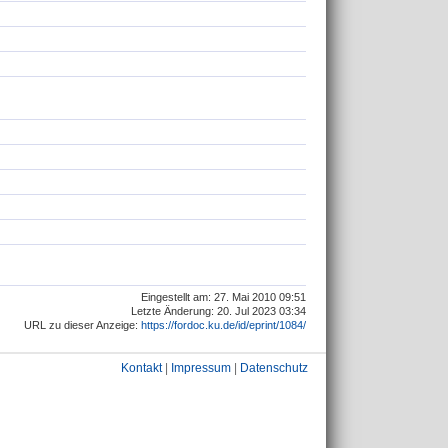
Eingestellt am: 27. Mai 2010 09:51
Letzte Änderung: 20. Jul 2023 03:34
URL zu dieser Anzeige:
https://fordoc.ku.de/id/eprint/1084/
Kontakt
|
Impressum
|
Datenschutz