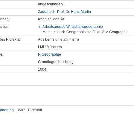
abgeschlossen
Zademach, Prof. Dr. Hans-Martin
sonen:
Knogler, Monika
tution:
Arbeitsgruppe Wirtschaftsgeographie
Mathematisch-Geographische Fakultät > Geographie
des Projekts:
Aus Lehrstuhletat (intern)
LMU München
e:
R Geographie
Grundlagenforschung
1084
förderung
- 85071 Eichstätt