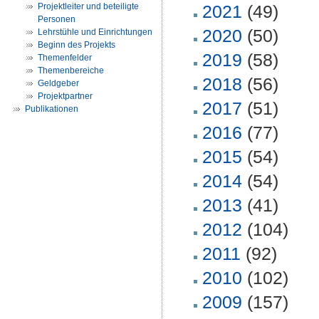
Projektleiter und beteiligte
2021
(49)
Personen
2020
(50)
Lehrstühle und Einrichtungen
Beginn des Projekts
2019
(58)
Themenfelder
Themenbereiche
2018
(56)
Geldgeber
Projektpartner
2017
(51)
Publikationen
2016
(77)
2015
(54)
2014
(54)
2013
(41)
2012
(104)
2011
(92)
2010
(102)
2009
(157)