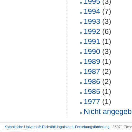
1995
(3)
1994
(7)
1993
(3)
1992
(6)
1991
(1)
1990
(3)
1989
(1)
1987
(2)
1986
(2)
1985
(1)
1977
(1)
Nicht angege
Katholische Universität Eichstätt-Ingolstadt | Forschungsförderung
- 85071 Eichs