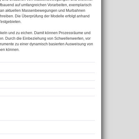
ufbauend auf umfangreichen Vorarbeiten, exemplarisch
men an aktuellen Massenbewegungen und Murbahnen
chreiben. Die Überprüfung der Modelle erfolgt anhand
estgebieten.
ckeln und zu eichen. Damit können Prozessräume und
den. Durch die Einbeziehung von Schwellenwerten, vor
strumente zu einer dynamisch basierten Ausweisung von
hen können.