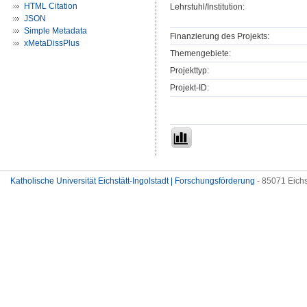
HTML Citation
Lehrstuhl/Institution:
JSON
Simple Metadata
Finanzierung des Projekts:
xMetaDissPlus
Themengebiete:
Projekttyp:
Projekt-ID:
Katholische Universität Eichstätt-Ingolstadt | Forschungsförderung
- 85071 Eichs