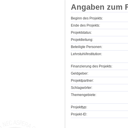
Angaben zum F
Beginn des Projekts:
Ende des Projekts:
Projektstatus:
Projektleitung:
Beteiligte Personen:
Lehrstuhl/Institution:
Finanzierung des Projekts:
Geldgeber:
Projektpartner:
Schlagwörter:
Themengebiete:
Projekttyp:
Projekt-ID: