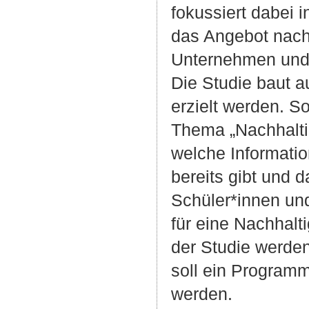
fokussiert dabei 
das Angebot nachh
Unternehmen und ö
Die Studie baut a
erzielt werden. S
Thema „Nachhaltig
welche Informati
bereits gibt und 
Schüler*innen un
für eine Nachhalt
der Studie werden
soll ein Programm
werden.