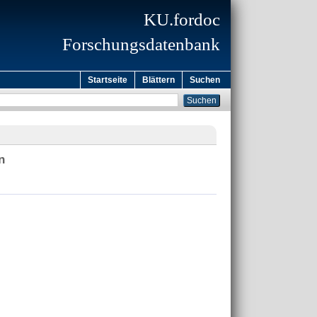
KU.fordoc
Forschungsdatenbank
Startseite
Blättern
Suchen
n