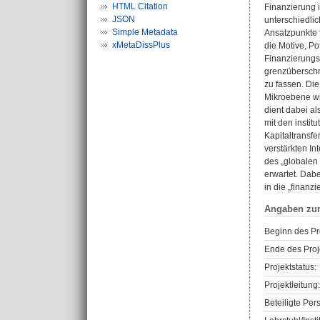
HTML Citation
Finanzierung 
JSON
unterschiedlic
Simple Metadata
Ansatzpunkte f
xMetaDissPlus
die Motive, P
Finanzierungs
grenzüberschr
zu fassen. Die
Mikroebene wi
dient dabei a
mit den insti
Kapitaltransf
verstärkten I
des „globalen
erwartet. Dabe
in die „finanzi
Angaben zu
Beginn des Pr
Ende des Proj
Projektstatus:
Projektleitung:
Beteiligte Per