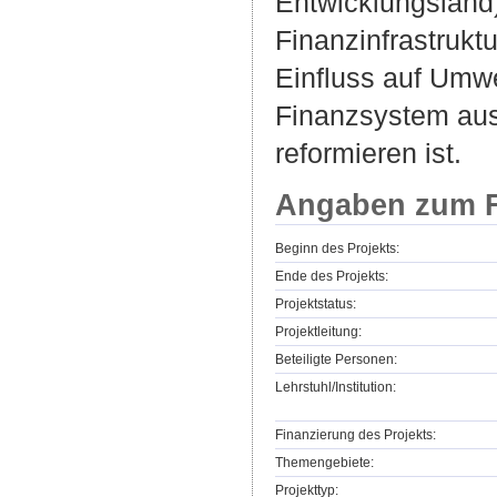
Entwicklungsland)
Finanzinfrastrukt
Einfluss auf Umw
Finanzsystem aus
reformieren ist.
Angaben zum F
Beginn des Projekts:
Ende des Projekts:
Projektstatus:
Projektleitung:
Beteiligte Personen:
Lehrstuhl/Institution:
Finanzierung des Projekts:
Themengebiete:
Projekttyp: