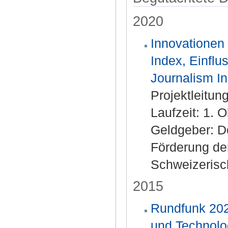
2020
Innovationen
Index, Einflu
Journalism I
Projektleitung
Laufzeit: 1. 
Geldgeber: D
Förderung de
Schweizerisc
2015
Rundfunk 202
und Technolo