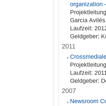
organization 
Projektleitun
Garcia Avilés
Laufzeit: 20
Geldgeber: K
2011
Crossmediale
Projektleitung
Laufzeit: 201
Geldgeber: D
2007
Newsroom Con