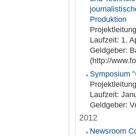
journalistisc
Produktion
Projektleitung
Laufzeit: 1. 
Geldgeber: B
(http://www.f
Symposium "C
Projektleitung
Laufzeit: Ja
Geldgeber: V
2012
Newsroom Con