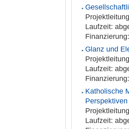
Gesellschaftl
Projektleitun
Laufzeit: ab
Finanzierung:
Glanz und El
Projektleitun
Laufzeit: ab
Finanzierung:
Katholische 
Perspektiven
Projektleitung
Laufzeit: ab