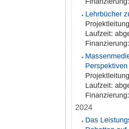
Finanzierung:
Lehrbücher z
Projektleitung
Laufzeit: ab
Finanzierung:
Massenmedien
Perspektiven
Projektleitun
Laufzeit: ab
Finanzierung:
2024
Das Leistungs