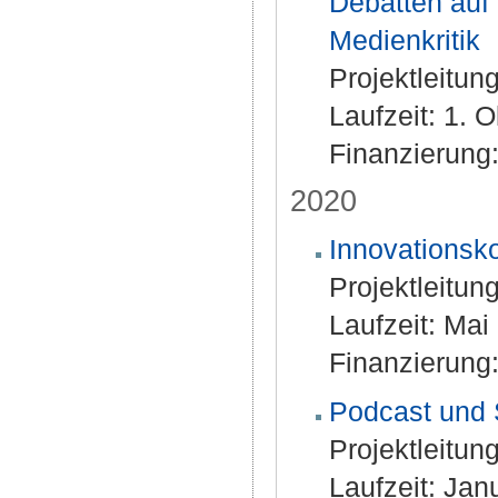
Debatten auf 
Medienkritik
Projektleitung
Laufzeit: 1. 
Finanzierung:
2020
Innovationsk
Projektleitun
Laufzeit: Ma
Finanzierung:
Podcast und S
Projektleitun
Laufzeit: Ja