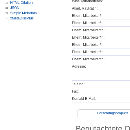
Wiss. Mitarbeiter/in:
HTML Citation
JSON
Akad. Rat/Rätin:
Simple Metadata
Ehem. Mitarbeiter/in:
xMetaDissPlus
Ehem. Mitarbeiter/in:
Ehem. Mitarbeiter/in:
Ehem. Mitarbeiter/in:
Ehem. Mitarbeiter/in:
Ehem. Mitarbeiter/in:
Ehem. Mitarbeiter/in:
Adresse:
Telefon:
Fax:
Kontakt-E-Mail:
Forschungsprojekte
Begutachtete Dr