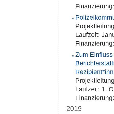
Finanzierung:
Polizeikommu
Projektleitun
Laufzeit: Jan
Finanzierung
Zum Einfluss 
Berichterstat
Rezipient*i
Projektleitun
Laufzeit: 1. 
Finanzierung:
2019