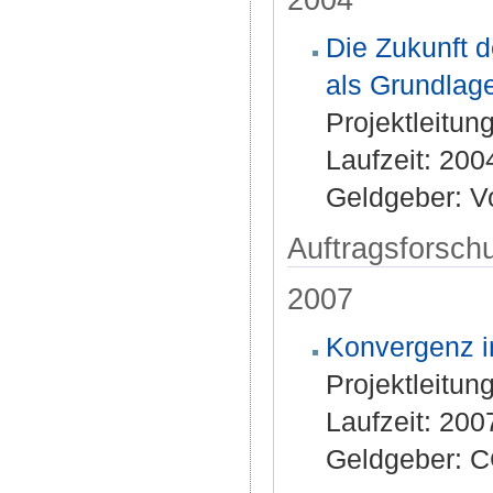
Die Zukunft d
als Grundlag
Projektleitung
Laufzeit: 20
Geldgeber: V
Auftragsforsch
2007
Konvergenz i
Projektleitung
Laufzeit: 20
Geldgeber: C