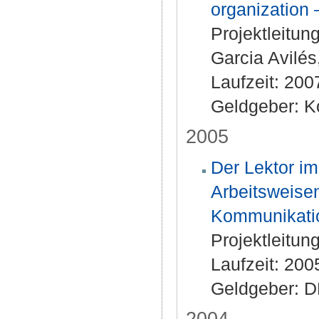
organization 
Projektleitun
Garcia Avilés
Laufzeit: 20
Geldgeber: K
2005
Der Lektor im
Arbeitsweise
Kommunikati
Projektleitun
Laufzeit: 20
Geldgeber: 
2004