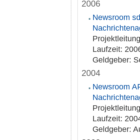
2006
Newsroom sda
Nachrichtena
Projektleitung
Laufzeit: 20
Geldgeber: S
2004
Newsroom APA
Nachrichtena
Projektleitung
Laufzeit: 20
Geldgeber: A