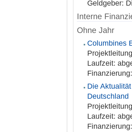
Geldgeber: D
Interne Finanz
Ohne Jahr
Columbines E
Projektleitun
Laufzeit: ab
Finanzierung:
Die Aktualitä
Deutschland
Projektleitun
Laufzeit: ab
Finanzierung: