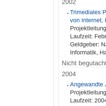
2002
Trimediales P
von Internet,
Projektleitung
Laufzeit: Fe
Geldgeber: N
Informatik, 
Nicht begutacht
2004
Angewandte J
Projektleitung
Laufzeit: 200