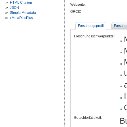
HTML Citation
Webseite:
JSON
ORCID:
Simple Metadata
xMetaDissPlus
Forschungsprofil
Forschu
Forschungsschwerpunkte:
Gutachtertätigkeit:
B