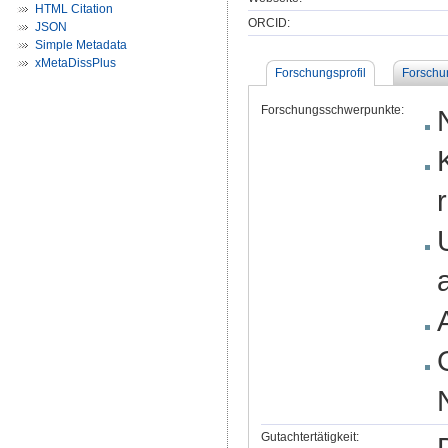
HTML Citation
ORCID:
JSON
Simple Metadata
xMetaDissPlus
Forschungsprofil
Forschu
Forschungsschwerpunkte:
Gutachtertätigkeit: