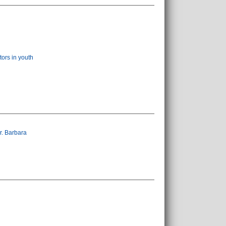
tors in youth
r. Barbara