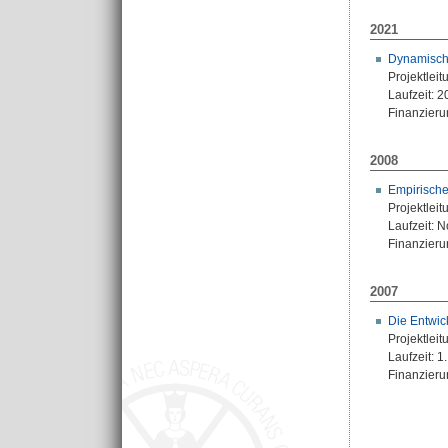
2021
Dynamische
Projektleit
Laufzeit: 
Finanzierun
2008
Empirische
Projektleit
Laufzeit: 
Finanzierun
2007
Die Entwic
Projektleit
Laufzeit: 
Finanzieru