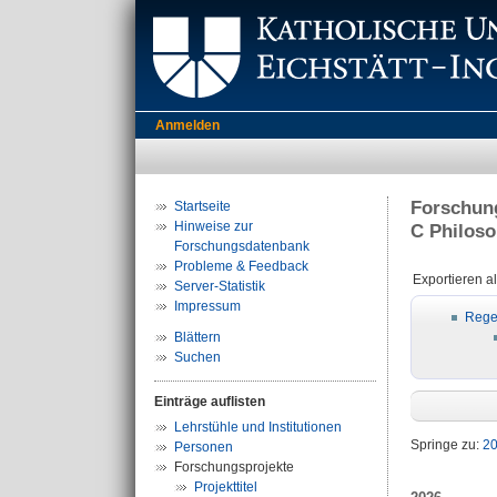
Anmelden
Forschung
Startseite
Hinweise zur
C Philoso
Forschungsdatenbank
Probleme & Feedback
Exportieren a
Server-Statistik
Impressum
Rege
Blättern
Suchen
Einträge auflisten
Lehrstühle und Institutionen
Springe zu:
2
Personen
Forschungsprojekte
Projekttitel