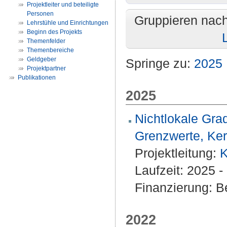
Projektleiter und beteiligte
Personen
Gruppieren nac
Lehrstühle und Einrichtungen
Beginn des Projekts
Themenfelder
Themenbereiche
Geldgeber
Springe zu:
2025
Projektpartner
Publikationen
2025
Nichtlokale Gra
Grenzwerte, Ke
Projektleitung:
K
Laufzeit: 2025 -
Finanzierung: Be
2022