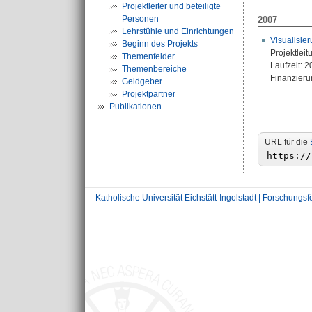
Projektleiter und beteiligte
Personen
2007
Lehrstühle und Einrichtungen
Visualisie
Beginn des Projekts
Projektleit
Themenfelder
Laufzeit: 
Themenbereiche
Finanzierun
Geldgeber
Projektpartner
Publikationen
URL für die
Katholische Universität Eichstätt-Ingolstadt | Forschungs