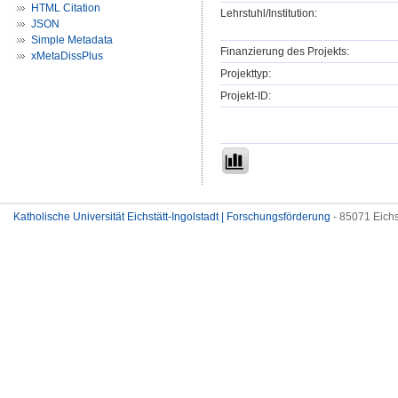
HTML Citation
Lehrstuhl/Institution:
JSON
Simple Metadata
Finanzierung des Projekts:
xMetaDissPlus
Projekttyp:
Projekt-ID:
Katholische Universität Eichstätt-Ingolstadt | Forschungsförderung
- 85071 Eichs