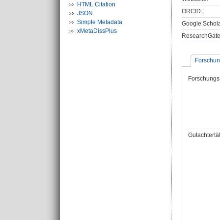
HTML Citation
ORCID:
JSON
Simple Metadata
Google Scholar
xMetaDissPlus
ResearchGate 
Forschun
Forschungs
Gutachtertät