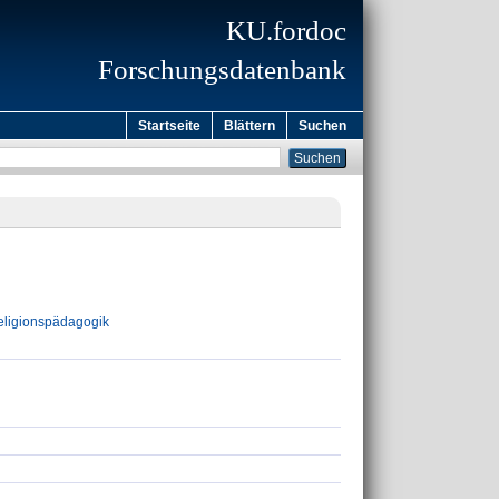
KU.fordoc
Forschungsdatenbank
Startseite
Blättern
Suchen
Religionspädagogik