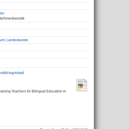
tur
ik/Amerikanistik
udium; Landeskunde
stätt-Ingolstadt
aining Teachers for Bilingual Education in