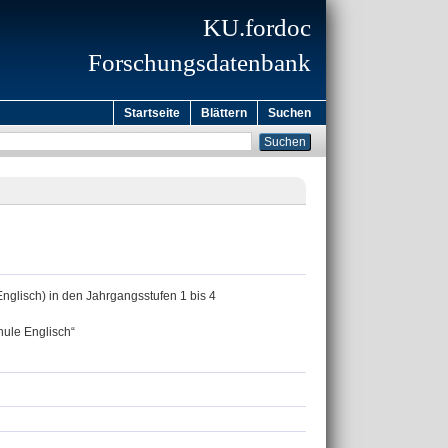
KU.fordoc
Forschungsdatenbank
Startseite
Blättern
Suchen
Englisch) in den Jahrgangsstufen 1 bis 4
hule Englisch“