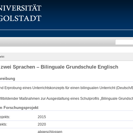
ekt
 zwei Sprachen – Bilinguale Grundschule Englisch
hreibung
d Erprobung eines Unterrichtskonzepts für einen bilingualen Unterricht (Deutsch/
filbildender Maßnahmen zur Ausgestaltung eines Schulprofils „Bilinguale Grundsc
m Forschungsprojekt
ojekts:
2015
ekts:
2020
abgeschlossen