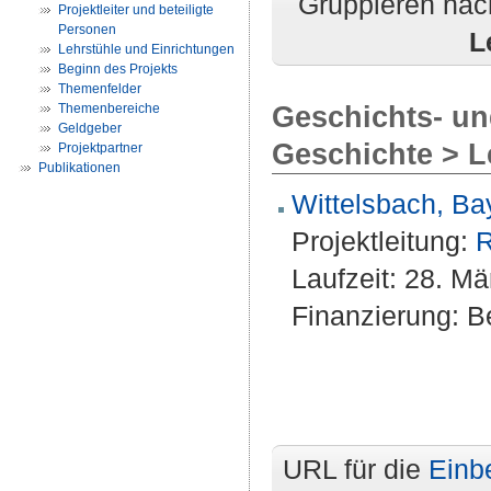
Gruppieren nac
Projektleiter und beteiligte
Personen
L
Lehrstühle und Einrichtungen
Beginn des Projekts
Themenfelder
Geschichts- un
Themenbereiche
Geldgeber
Geschichte > L
Projektpartner
Publikationen
Wittelsbach, Bay
Projektleitung:
R
Laufzeit: 28. M
Finanzierung: Be
URL für die
Einb