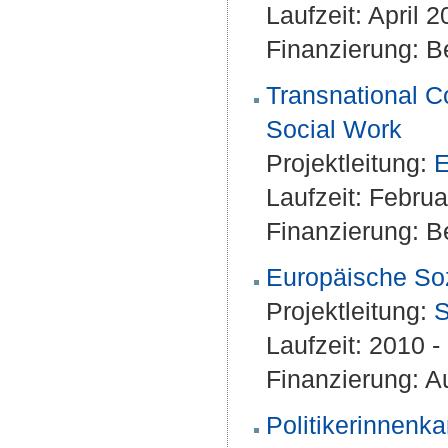
Laufzeit: April 
Finanzierung: Be
Transnational C
Social Work
Projektleitung:
E
Laufzeit: Febru
Finanzierung: Be
Europäische Sozi
Projektleitung:
S
Laufzeit: 2010 
Finanzierung: Au
Politikerinnenka