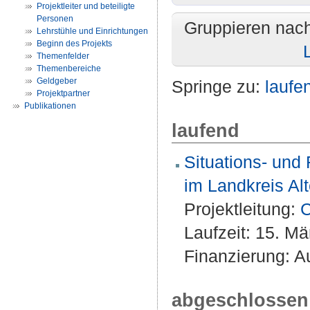
Projektleiter und beteiligte
Personen
Gruppieren nac
Lehrstühle und Einrichtungen
Beginn des Projekts
Themenfelder
Themenbereiche
Geldgeber
Springe zu:
laufe
Projektpartner
Publikationen
laufend
Situations- und
im Landkreis Al
Projektleitung:
C
Laufzeit: 15. M
Finanzierung: A
abgeschlossen