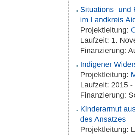
Situations- und
im Landkreis Ai
Projektleitung:
C
Laufzeit: 1. No
Finanzierung: A
Indigener Wider
Projektleitung:
M
Laufzeit: 2015 
Finanzierung: S
Kinderarmut aus
des Ansatzes
Projektleitung:
L