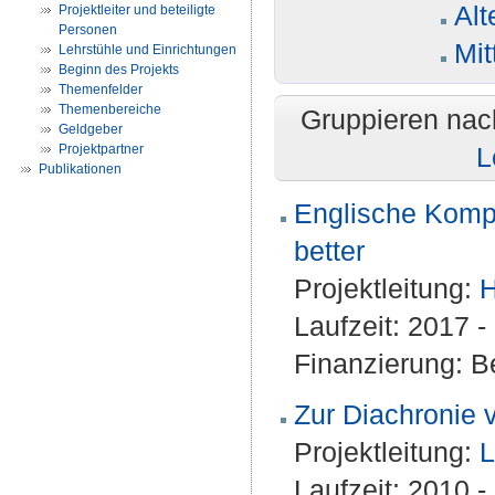
Alt
Projektleiter und beteiligte
Personen
Mit
Lehrstühle und Einrichtungen
Beginn des Projekts
Themenfelder
Themenbereiche
Gruppieren nac
Geldgeber
Projektpartner
L
Publikationen
Englische Kompa
better
Projektleitung:
H
Laufzeit: 2017 
Finanzierung: Be
Zur Diachronie 
Projektleitung:
L
Laufzeit: 2010 