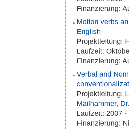
Finanzierung: Au
Motion verbs and
English
Projektleitung:
H
Laufzeit: Oktob
Finanzierung: Au
Verbal and Nomin
conventionaliza
Projektleitung:
L
Mailhammer, Dr.
Laufzeit: 2007 
Finanzierung: Ni