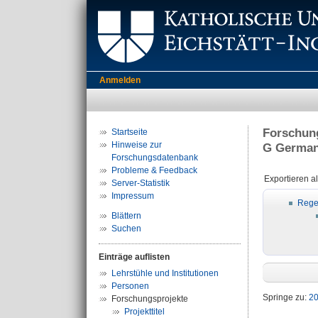
Anmelden
Forschung
Startseite
Hinweise zur
G Germani
Forschungsdatenbank
Probleme & Feedback
Exportieren a
Server-Statistik
Impressum
Rege
Blättern
Suchen
Einträge auflisten
Lehrstühle und Institutionen
Personen
Springe zu:
2
Forschungsprojekte
Projekttitel