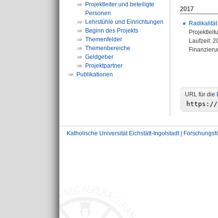
Projektleiter und beteiligte
2017
Personen
Lehrstühle und Einrichtungen
Radikalitä
Beginn des Projekts
Projektleit
Themenfelder
Laufzeit: 
Themenbereiche
Finanzieru
Geldgeber
Projektpartner
Publikationen
URL für die
Katholische Universität Eichstätt-Ingolstadt | Forschungs