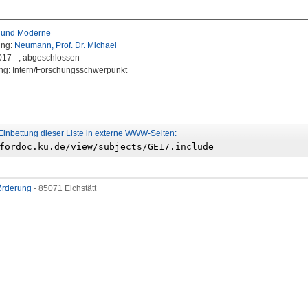
t und Moderne
ung:
Neumann, Prof. Dr. Michael
2017 - , abgeschlossen
ng: Intern/Forschungsschwerpunkt
Einbettung dieser Liste in externe WWW-Seiten:
förderung
- 85071 Eichstätt