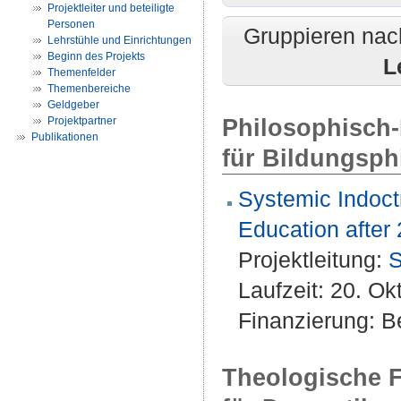
Projektleiter und beteiligte
Personen
Gruppieren nac
Lehrstühle und Einrichtungen
Beginn des Projekts
L
Themenfelder
Themenbereiche
Geldgeber
Philosophisch-
Projektpartner
Publikationen
für Bildungsph
Systemic Indoctr
Education after
Projektleitung:
S
Laufzeit: 20. Ok
Finanzierung: Be
Theologische F