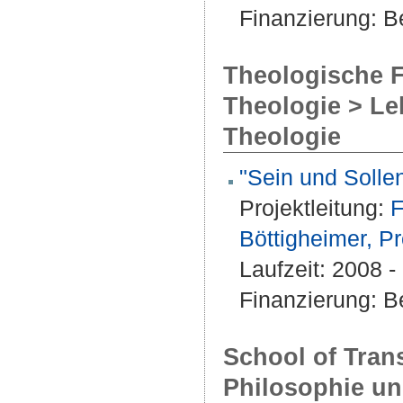
Finanzierung: Be
Theologische F
Theologie > Le
Theologie
"Sein und Soll
Projektleitung:
F
Böttigheimer, Pr
Laufzeit: 2008 
Finanzierung: Be
School of Trans
Philosophie und