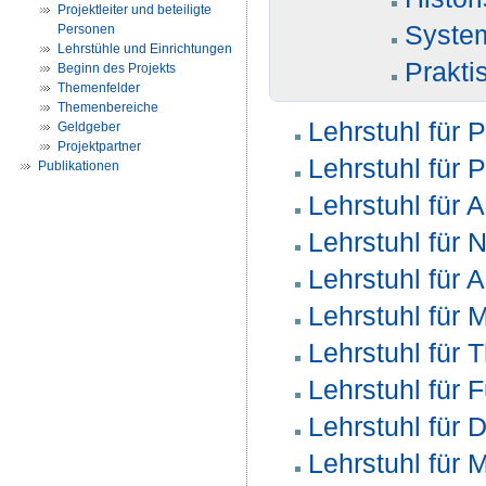
Projektleiter und beteiligte
System
Personen
Lehrstühle und Einrichtungen
Prakti
Beginn des Projekts
Themenfelder
Themenbereiche
Lehrstuhl für 
Geldgeber
Projektpartner
Lehrstuhl für 
Publikationen
Lehrstuhl für 
Lehrstuhl für
Lehrstuhl für 
Lehrstuhl für 
Lehrstuhl für 
Lehrstuhl für 
Lehrstuhl für
Lehrstuhl für 