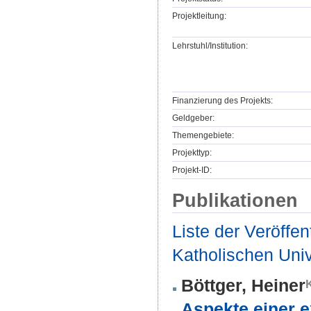
Projektleitung:
Lehrstuhl/Institution:
Finanzierung des Projekts:
Geldgeber:
Themengebiete:
Projekttyp:
Projekt-ID:
Publikationen
Liste der Veröffe
Katholischen Unive
Böttger, Heiner
Aspekte einer e