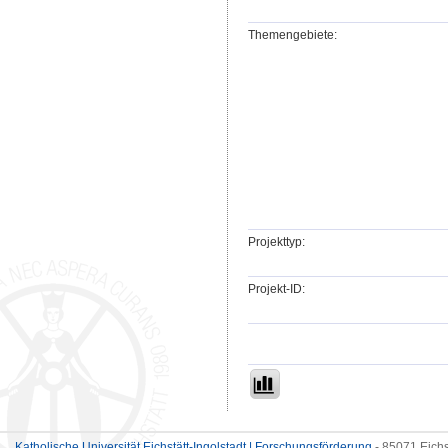
Themengebiete:
Projekttyp:
Projekt-ID:
Katholische Universität Eichstätt-Ingolstadt | Forschungsförderung
- 85071 Eichs