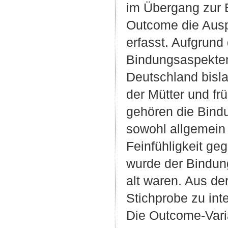
im Übergang zur E
Outcome die Ausp
erfasst. Aufgrund
Bindungsaspekten 
Deutschland bisla
der Mütter und fr
gehören die Bindu
sowohl allgemein 
Feinfühligkeit g
wurde der Bindung
alt waren. Aus de
Stichprobe zu int
Die Outcome-Vari