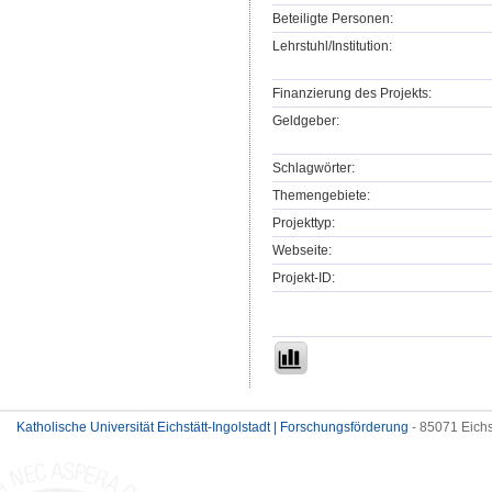
Beteiligte Personen:
Lehrstuhl/Institution:
Finanzierung des Projekts:
Geldgeber:
Schlagwörter:
Themengebiete:
Projekttyp:
Webseite:
Projekt-ID:
Katholische Universität Eichstätt-Ingolstadt | Forschungsförderung
- 85071 Eichs