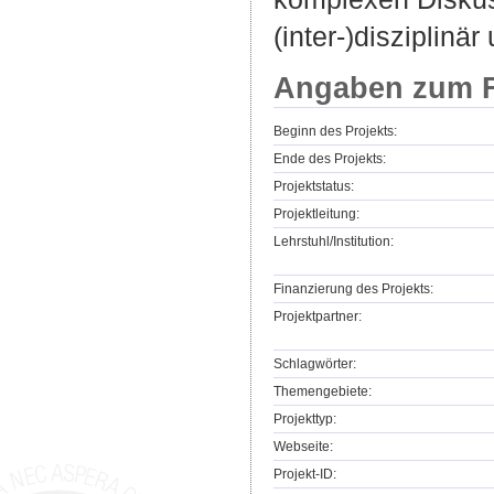
(inter-)disziplin
Angaben zum F
Beginn des Projekts:
Ende des Projekts:
Projektstatus:
Projektleitung:
Lehrstuhl/Institution:
Finanzierung des Projekts:
Projektpartner:
Schlagwörter:
Themengebiete:
Projekttyp:
Webseite:
Projekt-ID: