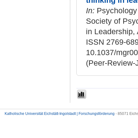
thinking in le
In:
Psychology o
Society of Psy
in Leadership,
ISSN 2769-689
10.1037/mgr0
(Peer-Review-J
Katholische Universität Eichstätt-Ingolstadt | Forschungsförderung
- 85071 Eichs