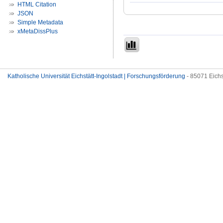
HTML Citation
JSON
Simple Metadata
xMetaDissPlus
Katholische Universität Eichstätt-Ingolstadt | Forschungsförderung
- 85071 Eichs