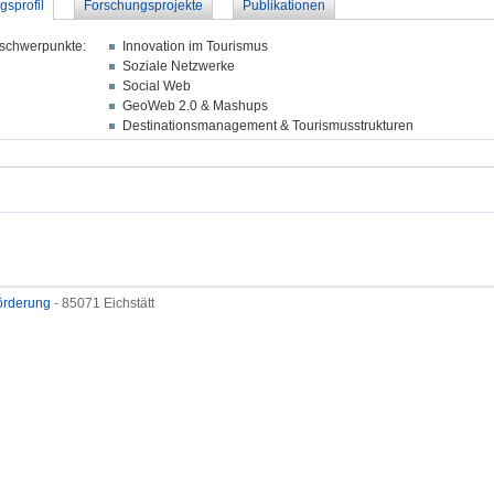
gsprofil
Forschungsprojekte
Publikationen
schwerpunkte:
Innovation im Tourismus
Soziale Netzwerke
Social Web
GeoWeb 2.0 & Mashups
Destinationsmanagement & Tourismusstrukturen
förderung
- 85071 Eichstätt