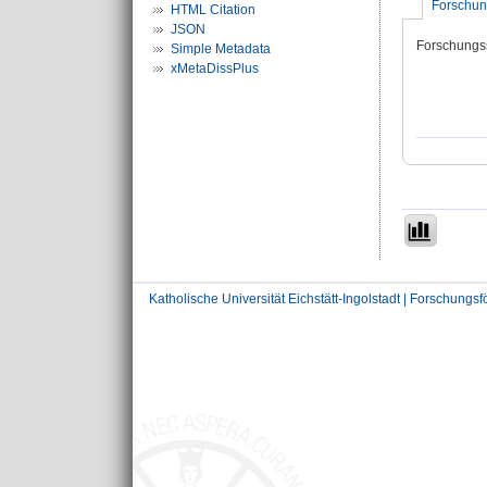
Forschun
HTML Citation
JSON
Forschungs
Simple Metadata
xMetaDissPlus
Katholische Universität Eichstätt-Ingolstadt | Forschungs