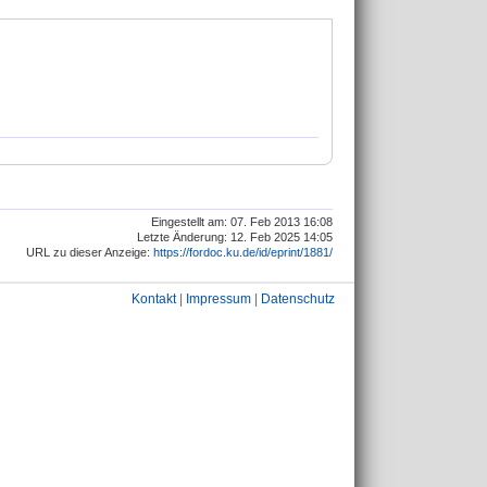
Eingestellt am: 07. Feb 2013 16:08
Letzte Änderung: 12. Feb 2025 14:05
URL zu dieser Anzeige:
https://fordoc.ku.de/id/eprint/1881/
Kontakt
|
Impressum
|
Datenschutz