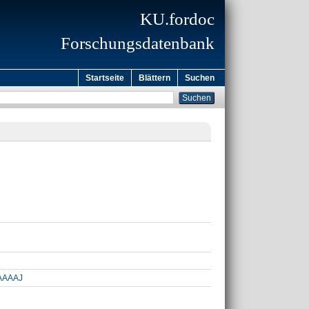
KU.fordoc
Forschungsdatenbank
Startseite
Blättern
Suchen
4AAAAJ