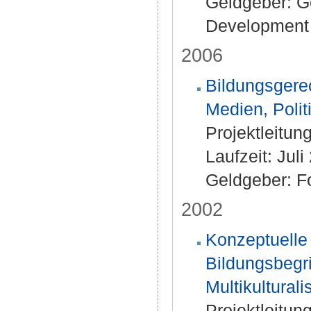
Geldgeber: Ge
Development 
2006
Bildungsgerec
Medien, Polit
Projektleitun
Laufzeit: Jul
Geldgeber: Fo
2002
Konzeptuelle
Bildungsbegri
Multikultural
Projektleitung