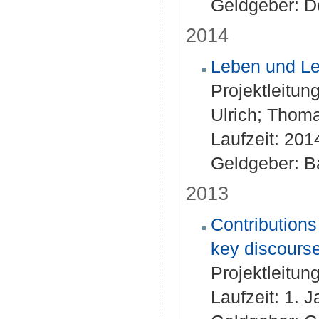
Geldgeber: D
2014
Leben und Le
Projektleitung
Ulrich; Thoma
Laufzeit: 20
Geldgeber: B
2013
Contributions
key discourse
Projektleitun
Laufzeit: 1.