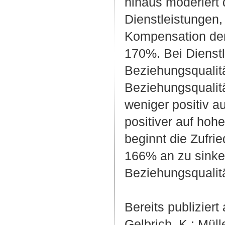
hinaus moderiert 
Dienstleistungen,
Kompensation den
170%. Bei Dienstl
Beziehungsqualitä
Beziehungsqualitä
weniger positiv 
positiver auf ho
beginnt die Zufri
166% an zu sinke
Beziehungsqualitä
Bereits publiziert 
Gelbrich, K.; Müll