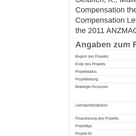
Compensation the
Compensation Leve
the 2011 ANZMAC
Angaben zum F
Beginn des Projekts:
Ende des Projekts:
Projektstatus:
Projektleitung:
Beteiligte Personen:
Lehrstuhl/Institution:
Finanzierung des Projekts:
Projekttyp:
Projekt-ID: