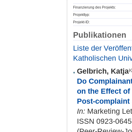
Finanzierung des Projekts:
Projekttyp:
Projekt-ID:
Publikationen
Liste der Veröffe
Katholischen Unive
Gelbrich, Katja
Do Complainant
on the Effect 
Post-complaint 
In:
Marketing Lett
ISSN 0923-0645
(Peer-Review-Jo