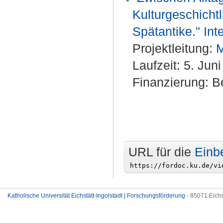
Kulturgeschichtl
Spätantike." In
Projektleitung:
M
Laufzeit: 5. Jun
Finanzierung: Be
URL für die
Einb
Katholische Universität Eichstätt-Ingolstadt | Forschungsförderung
- 85071 Eichs