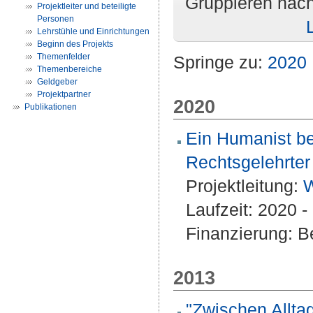
Gruppieren nac
Projektleiter und beteiligte
Personen
Lehrstühle und Einrichtungen
Beginn des Projekts
Themenfelder
Springe zu:
2020
Themenbereiche
Geldgeber
Projektpartner
2020
Publikationen
Ein Humanist be
Rechtsgelehrter
Projektleitung:
W
Laufzeit: 2020 
Finanzierung: Be
2013
"Zwischen Alltag