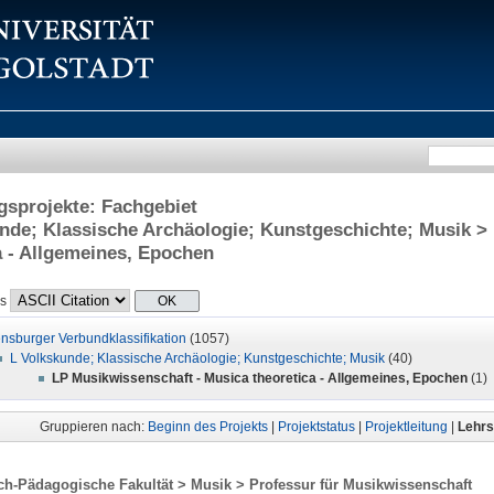
sprojekte: Fachgebiet
nde; Klassische Archäologie; Kunstgeschichte; Musik >
a - Allgemeines, Epochen
ls
nsburger Verbundklassifikation
(1057)
L Volkskunde; Klassische Archäologie; Kunstgeschichte; Musik
(40)
LP Musikwissenschaft - Musica theoretica - Allgemeines, Epochen
(1)
Gruppieren nach:
Beginn des Projekts
|
Projektstatus
|
Projektleitung
|
Lehrst
ch-Pädagogische Fakultät > Musik > Professur für Musikwissenschaft