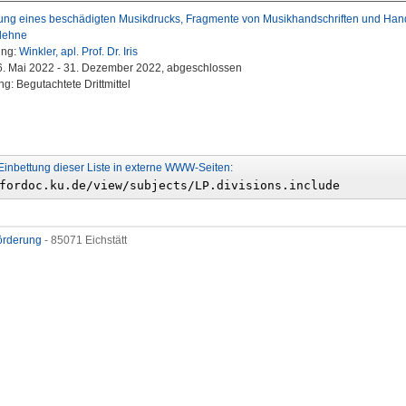
ung eines beschädigten Musikdrucks, Fragmente von Musikhandschriften und Hand
llehne
ung:
Winkler, apl. Prof. Dr. Iris
16. Mai 2022 - 31. Dezember 2022, abgeschlossen
g: Begutachtete Drittmittel
Einbettung dieser Liste in externe WWW-Seiten:
förderung
- 85071 Eichstätt