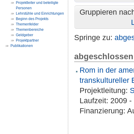
Projektleiter und beteiligte
Personen
Gruppieren nac
Lehrstühle und Einrichtungen
Beginn des Projekts
Themenfelder
Themenbereiche
Geldgeber
Springe zu:
abge
Projektpartner
Publikationen
abgeschlossen
Rom in der amer
transkulturelle
Projektleitung:
S
Laufzeit: 2009 
Finanzierung: Au