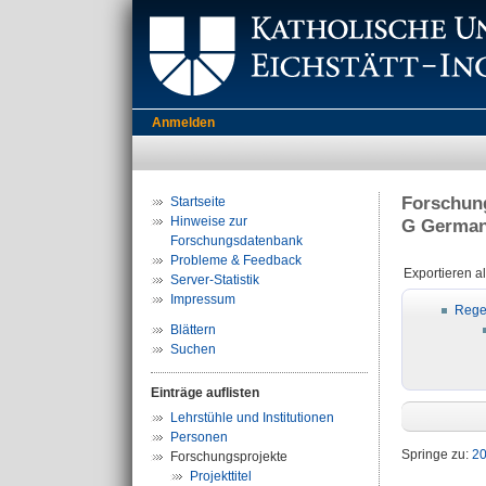
Anmelden
Forschung
Startseite
Hinweise zur
G Germani
Forschungsdatenbank
Probleme & Feedback
Exportieren a
Server-Statistik
Impressum
Rege
Blättern
Suchen
Einträge auflisten
Lehrstühle und Institutionen
Personen
Springe zu:
2
Forschungsprojekte
Projekttitel