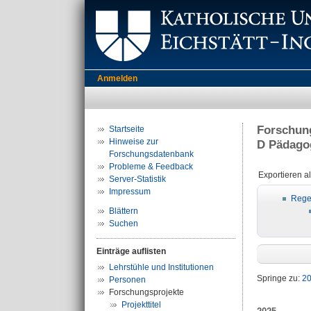
Anmelden
Forschung
Startseite
Hinweise zur
D Pädagog
Forschungsdatenbank
Probleme & Feedback
Exportieren a
Server-Statistik
Impressum
Rege
Blättern
Suchen
Einträge auflisten
Lehrstühle und Institutionen
Springe zu:
2
Personen
Forschungsprojekte
Projekttitel