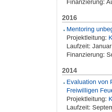
Finanzierung: A
2016
Mentoring unbegl
Projektleitung:
K
Laufzeit: Janua
Finanzierung: S
2014
Evaluation von 
Freiwilligen Fe
Projektleitung:
K
Laufzeit: Septe