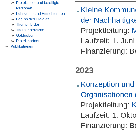
Projektleiter und beteiligte
Kleine Kommune
Personen
Lehrstühle und Einrichtungen
der Nachhaltigke
Beginn des Projekts
Themenfelder
Projektleitung:
M
Themenbereiche
Geldgeber
Laufzeit: 1. Jun
Projektpartner
Publikationen
Finanzierung: Be
2023
Konzeption und 
Organisationen
Projektleitung:
K
Laufzeit: 1. Ok
Finanzierung: Be