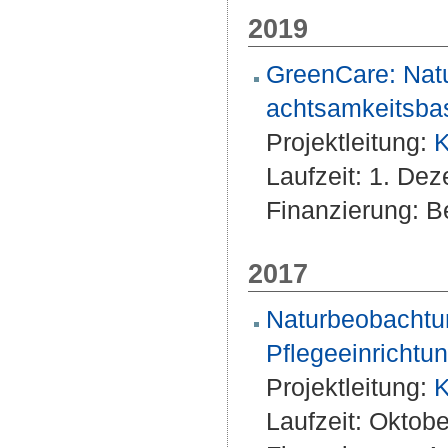
2019
GreenCare: Natu
achtsamkeitsbasi
Projektleitung:
K
Laufzeit: 1. De
Finanzierung: Be
2017
Naturbeobachtu
Pflegeeinrichtu
Projektleitung:
K
Laufzeit: Oktob