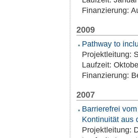
Finanzierung: A
2009
Pathway to inclu
Projektleitung:
S
Laufzeit: Oktob
Finanzierung: Be
2007
Barrierefrei vo
Kontinuität aus 
Projektleitung:
D