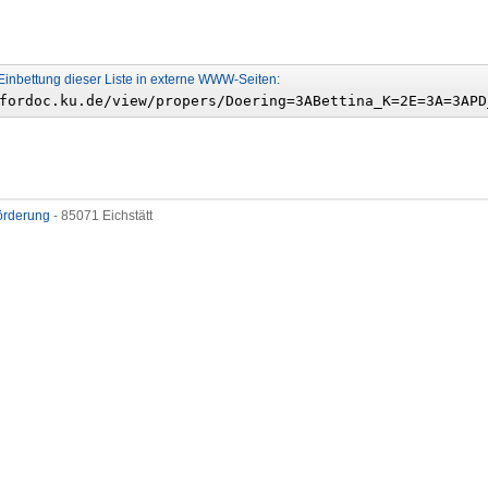
Einbettung dieser Liste in externe WWW-Seiten:
förderung
- 85071 Eichstätt