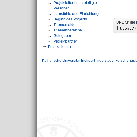
Projektleiter und beteiligte
Personen
Lehrstühle und Einrichtungen
Beginn des Projekts
URL für die
Themenfelder
Themenbereiche
Geldgeber
Projektpartner
Publikationen
Katholische Universität Eichstätt-Ingolstadt | Forschungs