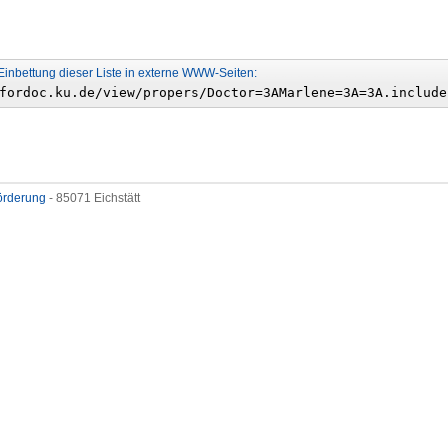
Einbettung dieser Liste in externe WWW-Seiten:
förderung
- 85071 Eichstätt