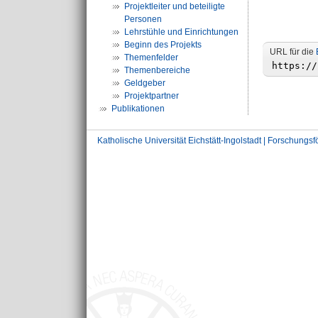
Projektleiter und beteiligte
Personen
Lehrstühle und Einrichtungen
Beginn des Projekts
URL für die
Themenfelder
Themenbereiche
Geldgeber
Projektpartner
Publikationen
Katholische Universität Eichstätt-Ingolstadt | Forschungs