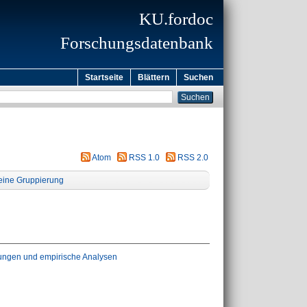
KU.fordoc
Forschungsdatenbank
Startseite
Blättern
Suchen
Atom
RSS 1.0
RSS 2.0
eine Gruppierung
ungen und empirische Analysen