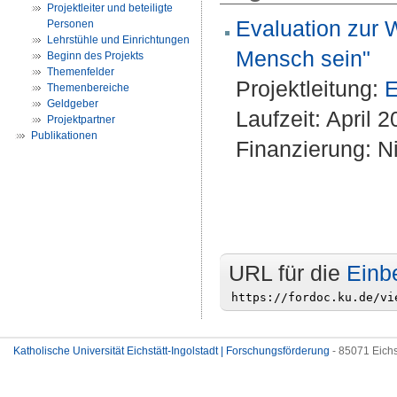
Projektleiter und beteiligte
Evaluation zur 
Personen
Lehrstühle und Einrichtungen
Mensch sein"
Beginn des Projekts
Themenfelder
Projektleitung:
E
Themenbereiche
Geldgeber
Laufzeit: April
Projektpartner
Publikationen
Finanzierung: Ni
URL für die
Einb
Katholische Universität Eichstätt-Ingolstadt | Forschungsförderung
- 85071 Eichs