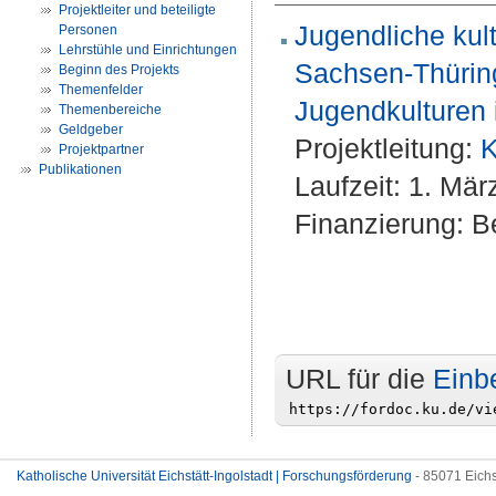
Projektleiter und beteiligte
Jugendliche kul
Personen
Lehrstühle und Einrichtungen
Sachsen-Thüring
Beginn des Projekts
Themenfelder
Jugendkulturen 
Themenbereiche
Geldgeber
Projektleitung:
K
Projektpartner
Publikationen
Laufzeit: 1. Mä
Finanzierung: Be
URL für die
Einb
Katholische Universität Eichstätt-Ingolstadt | Forschungsförderung
- 85071 Eichs