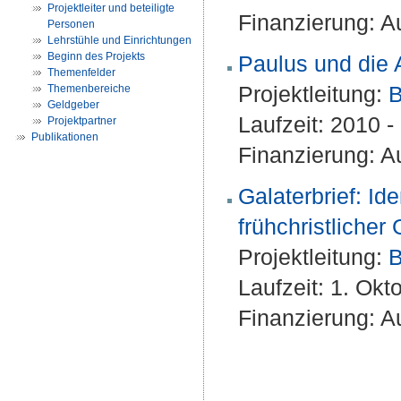
Projektleiter und beteiligte
Finanzierung: Au
Personen
Lehrstühle und Einrichtungen
Beginn des Projekts
Paulus und die 
Themenfelder
Projektleitung:
B
Themenbereiche
Geldgeber
Laufzeit: 2010 
Projektpartner
Publikationen
Finanzierung: Au
Galaterbrief: Id
frühchristlicher
Projektleitung:
B
Laufzeit: 1. Okt
Finanzierung: Au