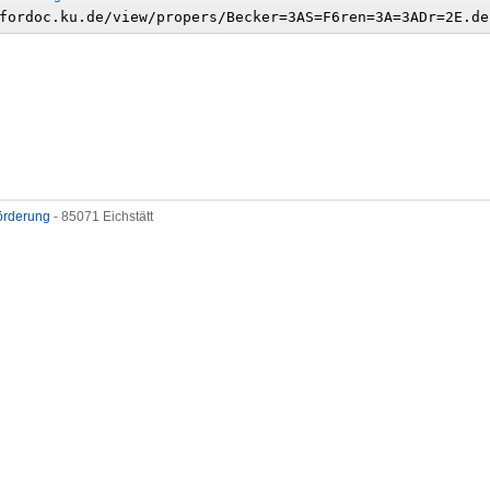
förderung
- 85071 Eichstätt