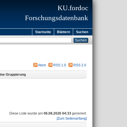
KU.fordoc
Forschungsdatenbank
Startseite
Blättern
Suchen
Atom
RSS 1.0
RSS 2.0
ine Gruppierung
Diese Liste wurde am
06.08.2026 04:33
generiert.
[Zum Seitenanfang]