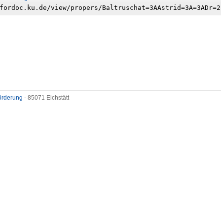
förderung
- 85071 Eichstätt