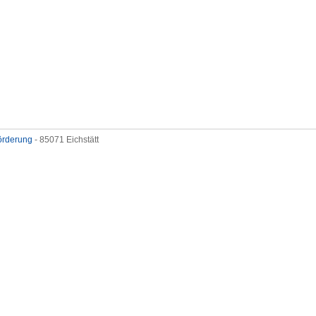
förderung
- 85071 Eichstätt