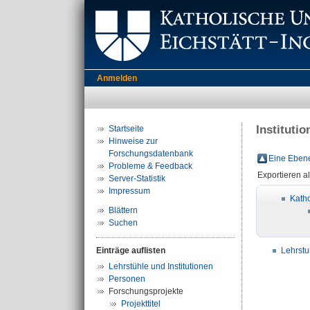
Anmelden
Instituti
Startseite
Hinweise zur
Forschungsdatenbank
Eine Ebene
Probleme & Feedback
Exportieren a
Server-Statistik
Impressum
Katho
Blättern
Suchen
Einträge auflisten
Lehrstu
Lehrstühle und Institutionen
Personen
Forschungsprojekte
Projekttitel