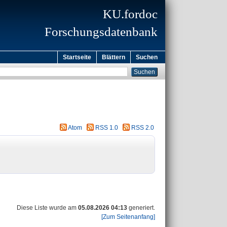
KU.fordoc
Forschungsdatenbank
Startseite
Blättern
Suchen
Atom
RSS 1.0
RSS 2.0
Diese Liste wurde am
05.08.2026 04:13
generiert.
[Zum Seitenanfang]