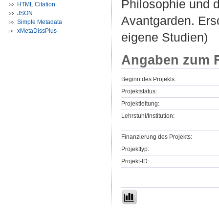
Philosophie und 
HTML Citation
JSON
Avantgarden. Ersc
Simple Metadata
xMetaDissPlus
eigene Studien)
Angaben zum F
Beginn des Projekts:
Projektstatus:
Projektleitung:
Lehrstuhl/Institution:
Finanzierung des Projekts:
Projekttyp:
Projekt-ID: