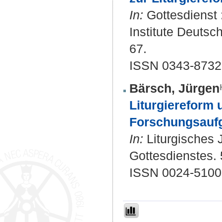
In:
Gottesdienst 
Institute Deutsc
67.
ISSN 0343-8732
Bärsch, Jürgen
Liturgiereform 
Forschungsaufg
In:
Liturgisches J
Gottesdienstes. 
ISSN 0024-5100