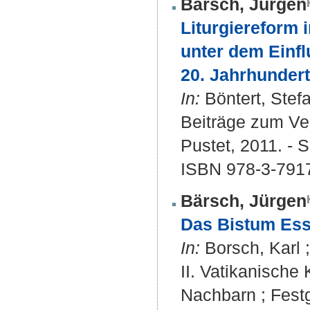
Bärsch, Jürgen
Liturgiereform
unter dem Einfl
20. Jahrhundert
In:
Böntert, Stefa
Beiträge zum Verh
Pustet, 2011. - S
ISBN 978-3-791
Bärsch, Jürgen
Das Bistum Ess
In:
Borsch, Karl 
II. Vatikanische
Nachbarn ; Festg