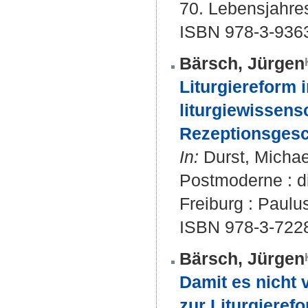
70. Lebensjahres
ISBN 978-3-936
Bärsch, Jürgen
Liturgiereform 
liturgiewissens
Rezeptionsgesc
In:
Durst, Michae
Postmoderne : di
Freiburg : Paulus
ISBN 978-3-722
Bärsch, Jürgen
Damit es nicht 
zur Liturgieref