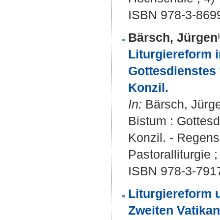
ISBN 978-3-869
Bärsch, Jürgen
Liturgiereform 
Gottesdienstes
Konzil.
In:
Bärsch, Jürgen
Bistum : Gottes
Konzil. - Regensb
Pastoralliturgie ;
ISBN 978-3-791
Liturgiereform
Zweiten Vatikan