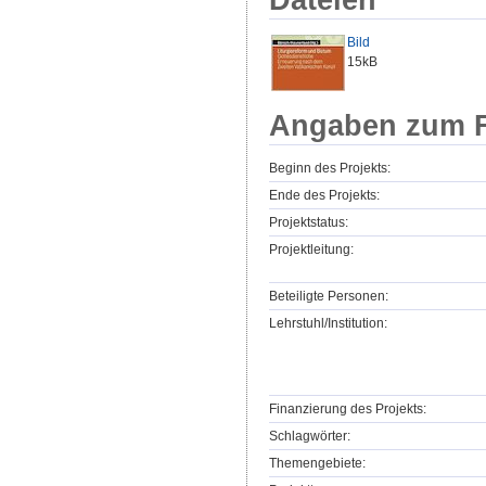
Bild
15kB
Angaben zum F
Beginn des Projekts:
Ende des Projekts:
Projektstatus:
Projektleitung:
Beteiligte Personen:
Lehrstuhl/Institution:
Finanzierung des Projekts:
Schlagwörter:
Themengebiete: