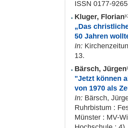
ISSN 0177-9265
Kluger, Florian
„Das christlich
50 Jahren wollt
In:
Kirchenzeitun
13.
Bärsch, Jürgen
"Jetzt können 
von 1970 als Ze
In:
Bärsch, Jürge
Ruhrbistum : Fe
Münster : MV-Wis
Hochschule ; 4)