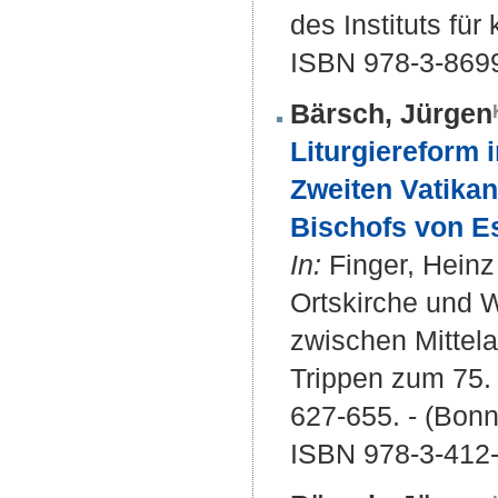
des Instituts fü
ISBN 978-3-869
Bärsch, Jürgen
Liturgiereform 
Zweiten Vatikan
Bischofs von E
In:
Finger, Heinz
Ortskirche und W
zwischen Mittela
Trippen zum 75. 
627-655. - (Bonn
ISBN 978-3-412