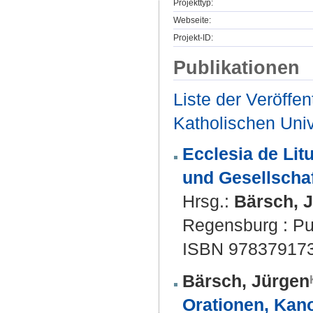
Projekttyp:
Webseite:
Projekt-ID:
Publikationen
Liste der Veröffe
Katholischen Unive
Ecclesia de Lit
und Gesellschaf
Hrsg.:
Bärsch, 
Regensburg : Pus
ISBN 97837917
Bärsch, Jürgen
Orationen, Kano