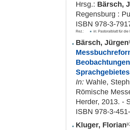
Hrsg.:
Bärsch, 
Regensburg : Pust
ISBN 978-3-791
Rez.:
in: Pastoralblatt für d
Bärsch, Jürgen
Messbuchreform
Beobachtungen 
Sprachgebietes 
In:
Wahle, Stepha
Römische Messe u
Herder, 2013. - 
ISBN 978-3-451
Kluger, Florian