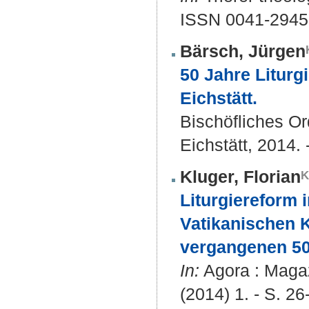
ISSN 0041-2945
Bärsch, Jürgen
50 Jahre Liturg
Eichstätt.
Bischöfliches Ord
Eichstätt, 2014. 
Kluger, Florian
Liturgiereform 
Vatikanischen K
vergangenen 50
In:
Agora : Magazi
(2014) 1. - S. 26