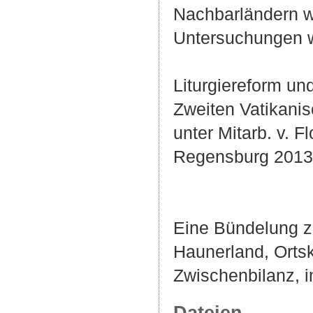
Nachbarländern wi
Untersuchungen w
Liturgiereform u
Zweiten Vatikanis
unter Mitarb. v. F
Regensburg 2013:
Eine Bündelung z
Haunerland, Ortsk
Zwischenbilanz, i
Dateien